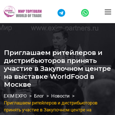
Приглашаем ритейлеров и
дистрибьюторов принять
участие в Закупочном центре
на выставке WorldFood в
Москве
EXIM EXPO
Блог
Новости
Приглашаем ритейлеров и дистрибьюторов
принять участие в Закупочном центре на