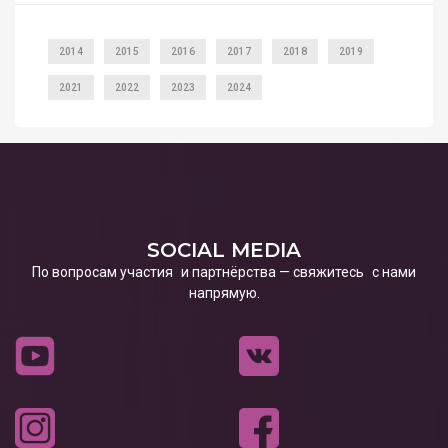
2014
2015
2016
2017
2018
2019
2021
2022
2023
2024
SOCIAL MEDIA
По вопросам участия и партнёрства — свяжитесь с нами
напрямую.