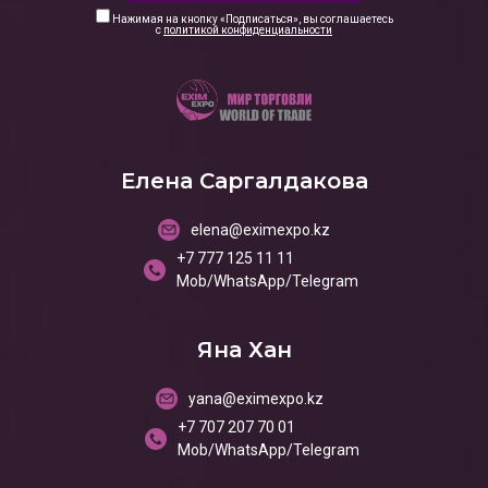
Нажимая на кнопку «Подписаться», вы соглашаетесь
с
политикой конфиденциальности
Елена Саргалдакова
elena@eximexpo.kz
+7 777 125 11 11
Mob/WhatsApp/Telegram
Яна Хан
yana@eximexpo.kz
+7 707 207 70 01
Mob/WhatsApp/Telegram