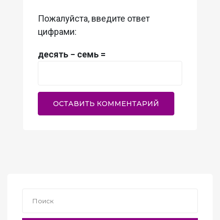
Пожалуйста, введите ответ
цифрами:
десять − семь =