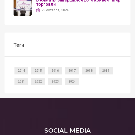
В Алматы завершился 20-й Конвент Мир
торговли
29 октября, 2024
Теги
2014
2015
2016
2017
2018
2019
2021
2022
2023
2024
SOCIAL MEDIA