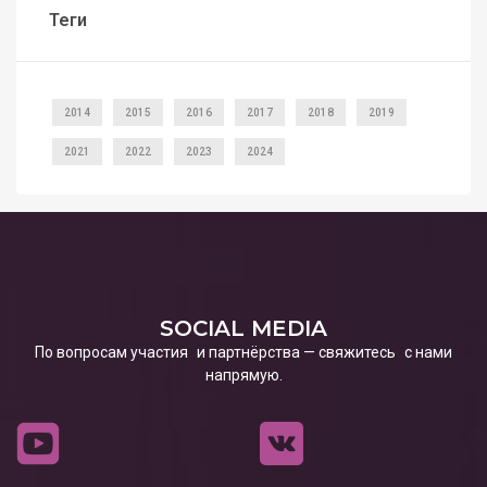
Теги
2014
2015
2016
2017
2018
2019
2021
2022
2023
2024
SOCIAL MEDIA
По вопросам участия и партнёрства — свяжитесь с нами
напрямую.