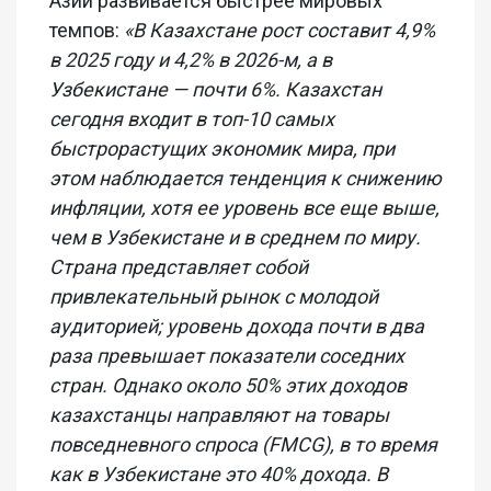
Азии развивается быстрее мировых
темпов:
«В Казахстане рост составит 4,9%
в 2025 году и 4,2% в 2026-м, а в
Узбекистане — почти 6%. Казахстан
сегодня входит в топ-10 самых
быстрорастущих экономик мира, при
этом наблюдается тенденция к снижению
инфляции, хотя ее уровень все еще выше,
чем в Узбекистане и в среднем по миру.
Страна представляет собой
привлекательный рынок с молодой
аудиторией; уровень дохода почти в два
раза превышает показатели соседних
стран. Однако около 50% этих доходов
казахстанцы направляют на товары
повседневного спроса (FMCG), в то время
как в Узбекистане это 40% дохода. В