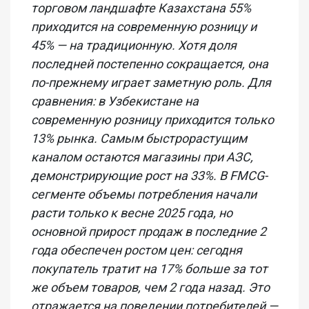
торговом ландшафте Казахстана 55%
приходится на современную розницу и
45% — на традиционную. Хотя доля
последней постепенно сокращается, она
по-прежнему играет заметную роль. Для
сравнения: в Узбекистане на
современную розницу приходится только
13% рынка. Самым быстрорастущим
каналом остаются магазины при АЗС,
демонстрирующие рост на 33%. В FMCG-
сегменте объемы потребления начали
расти только к весне 2025 года, но
основной прирост продаж в последние 2
года обеспечен ростом цен: сегодня
покупатель тратит на 17% больше за тот
же объем товаров, чем 2 года назад. Это
отражается на поведении потребителей —