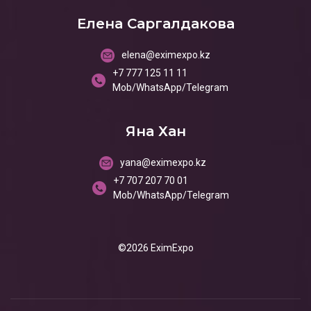
Елена Саргалдакова
elena@eximexpo.kz
+7 777 125 11 11
Mob/WhatsApp/Telegram
Яна Хан
yana@eximexpo.kz
+7 707 207 70 01
Mob/WhatsApp/Telegram
©2026 EximExpo