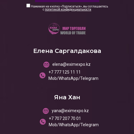
Нажимая на кнопку «Подписаться», вы соглашаетесь
с
политикой конфиденциальности
Елена Саргалдакова
elena@eximexpo.kz
+7 777 125 11 11
Mob/WhatsApp/Telegram
Яна Хан
yana@eximexpo.kz
+7 707 207 70 01
Mob/WhatsApp/Telegram