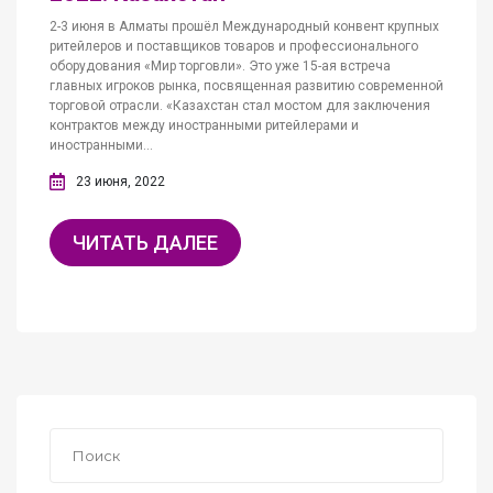
2-3 июня в Алматы прошёл Международный конвент крупных
ритейлеров и поставщиков товаров и профессионального
оборудования «Мир торговли». Это уже 15-ая встреча
главных игроков рынка, посвященная развитию современной
торговой отрасли. «Казахстан стал мостом для заключения
контрактов между иностранными ритейлерами и
иностранными...
23 июня, 2022
ЧИТАТЬ ДАЛЕЕ