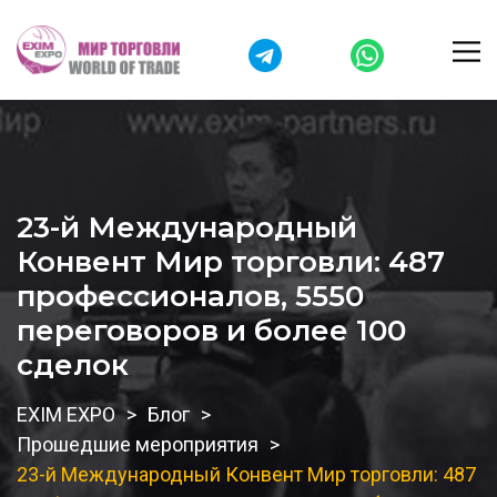
23-й Международный
Конвент Мир торговли: 487
профессионалов, 5550
переговоров и более 100
сделок
EXIM EXPO
Блог
Прошедшие мероприятия
23-й Международный Конвент Мир торговли: 487