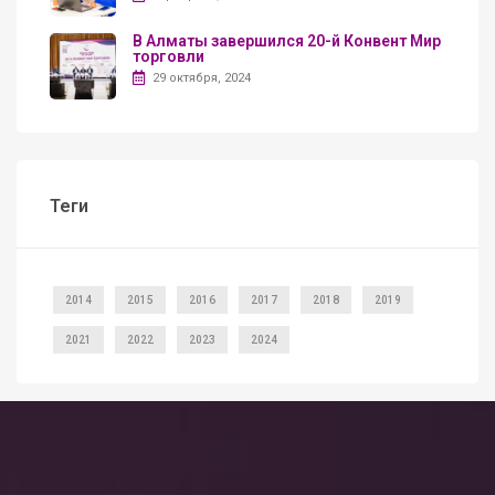
В Алматы завершился 20-й Конвент Мир
торговли
29 октября, 2024
Теги
2014
2015
2016
2017
2018
2019
2021
2022
2023
2024