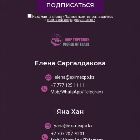
Нажимая на кнопку «Подписаться», вы соглашаетесь
с
политикой конфиденциальности
Елена Саргалдакова
elena@eximexpo.kz
+7 777 125 11 11
Mob/WhatsApp/Telegram
Яна Хан
yana@eximexpo.kz
+7 707 207 70 01