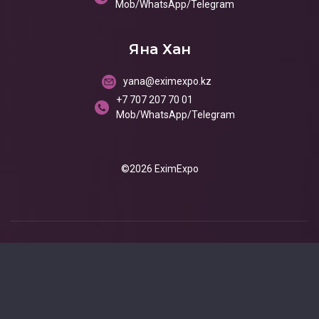
Mob/WhatsApp/Telegram
Яна Хан
yana@eximexpo.kz
+7 707 207 70 01
Mob/WhatsApp/Telegram
©2026 EximExpo