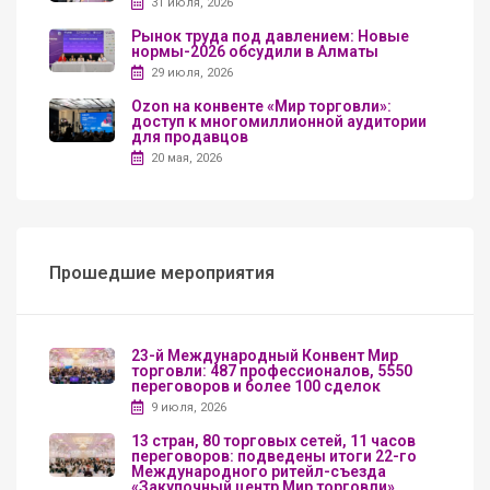
31 июля, 2026
Рынок труда под давлением: Новые
нормы-2026 обсудили в Алматы
29 июля, 2026
Ozon на конвенте «Мир торговли»:
доступ к многомиллионной аудитории
для продавцов
20 мая, 2026
Прошедшие мероприятия
23-й Международный Конвент Мир
торговли: 487 профессионалов, 5550
переговоров и более 100 сделок
9 июля, 2026
13 стран, 80 торговых сетей, 11 часов
переговоров: подведены итоги 22-го
Международного ритейл-съезда
«Закупочный центр Мир торговли»