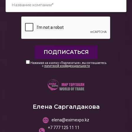
*
Нажимая на кнопку «Подписаться», вы соглашаетесь
с
политикой конфиденциальности
Елена Саргалдакова
elena@eximexpo.kz
+7 777 125 11 11