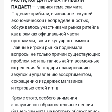
РАСТИ, КОГДА НОРМА ПРИБЫЛИ
ПАДАЕТ!
— главная тема саммита.
Падение прибыли, вызванное текущей
экономической неопределённостью,
обсуждалось участниками рынка ритейла
как в рамках официальной части
программы, так и в кулуарах саммита.
Главные игроки рынка поднимали
вопросы не только причин существующих
проблем, но и пытались найти возможные
их решения благодаря планированию
закупок и управлению ассортиментом,
сокращению издержек магазинов
и торговых сетей и т. д.
Кроме этого, особого внимания
заслуживают образовательные сессии
бизнес-саммита, на которых обсуждались