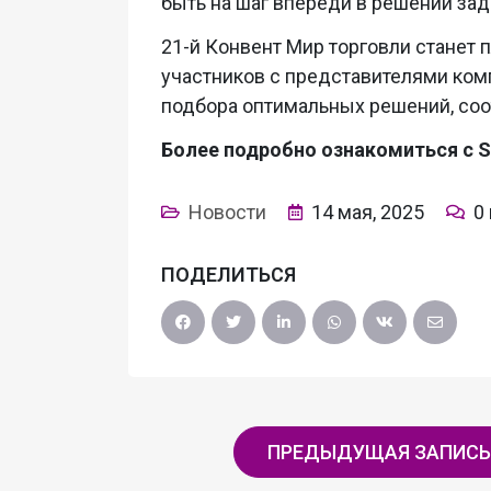
быть на шаг впереди в решении зад
21-й Конвент Мир торговли станет 
участников с представителями ком
подбора оптимальных решений, со
Более подробно ознакомиться с S
Новости
14 мая, 2025
0
ПОДЕЛИТЬСЯ
ПРЕДЫДУЩАЯ ЗАПИСЬ