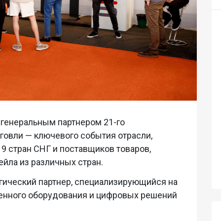
 генеральным партнером 21-го
овли — ключевого события отрасли,
9 стран СНГ и поставщиков товаров,
ейла из различных стран.
огический партнер, специализирующийся на
енного оборудования и цифровых решений