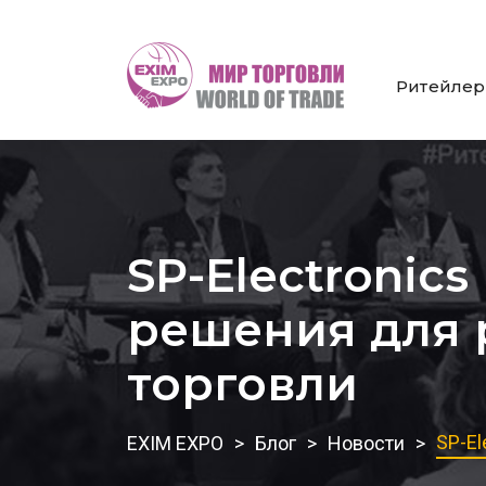
Ритейле
SP-Electronic
решения для 
торговли
SP-El
EXIM EXPO
Блог
Новости