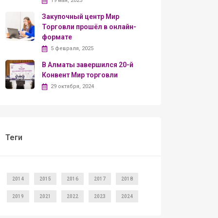
19 мая, 2025
Закупочный центр Мир
Торговли прошёл в онлайн-
формате
5 февраля, 2025
В Алматы завершился 20-й
Конвент Мир торговли
29 октября, 2024
Теги
2014
2015
2016
2017
2018
2019
2021
2022
2023
2024