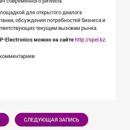
ач современного ритейла.
площадкой для открытого диалога
пании, обсуждения потребностей бизнеса и
ответствующих текущим вызовам рынка.
P-Electronics можно на сайте
http://spel.kz
.
 комментариев
СЛЕДУЮЩАЯ ЗАПИСЬ