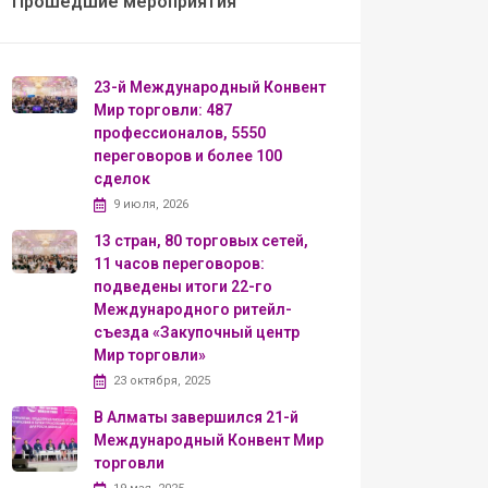
Прошедшие мероприятия
23-й Международный Конвент
Мир торговли: 487
профессионалов, 5550
переговоров и более 100
сделок
9 июля, 2026
13 стран, 80 торговых сетей,
11 часов переговоров:
подведены итоги 22-го
Международного ритейл-
съезда «Закупочный центр
Мир торговли»
23 октября, 2025
В Алматы завершился 21-й
Международный Конвент Мир
торговли