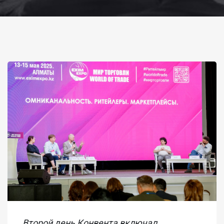
Второй день Конвента включал