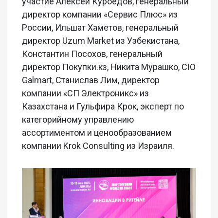
участие Алексей Куроедов, генеральный
директор компании «Сервис Плюс» из
России, Ильшат Хаметов, генеральный
директор Uzum Market из Узбекистана,
Константин Посохов, генеральный
директор Покупки.кз, Никита Мурашко, CIO
Galmart, Станислав Лим, директор
компании «СП Электроникс» из
Казахстана и Гульфира Крок, эксперт по
категорийному управлению
ассортиментом и ценообразованием
компании Krok Consulting из Израиля.