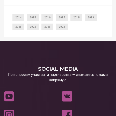
2014
2015
2016
2017
2018
2019
2021
2022
2023
2024
SOCIAL MEDIA
По вопросам участия и партнёрства — свяжитесь с нами
напрямую.