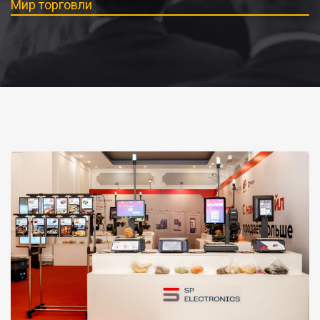
Мир торговли