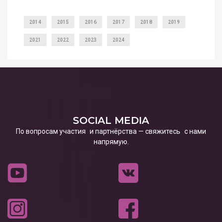
2014
2015
2016
2017
2018
2019
2021
2022
2023
2024
SOCIAL MEDIA
По вопросам участия и партнёрства — свяжитесь с нами
напрямую.