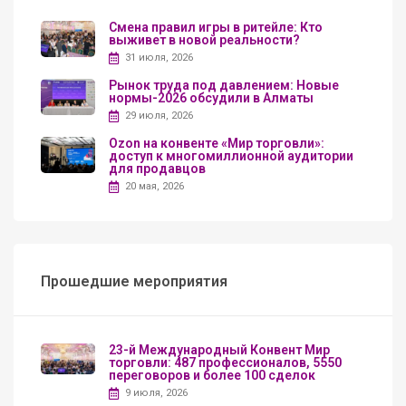
Смена правил игры в ритейле: Кто
выживет в новой реальности?
31 июля, 2026
Рынок труда под давлением: Новые
нормы-2026 обсудили в Алматы
29 июля, 2026
Ozon на конвенте «Мир торговли»:
доступ к многомиллионной аудитории
для продавцов
20 мая, 2026
Прошедшие мероприятия
23-й Международный Конвент Мир
торговли: 487 профессионалов, 5550
переговоров и более 100 сделок
9 июля, 2026