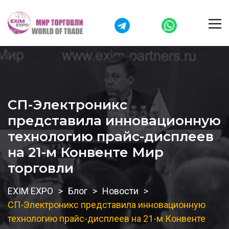
СП-Электроникс
представила инновационную
технологию прайс-дисплеев
на 21-м Конвенте Мир
торговли
EXIM EXPO
Блог
Новости
СП-Электроникс представила инновационную
технологию прайс-дисплеев на 21-м Конвенте