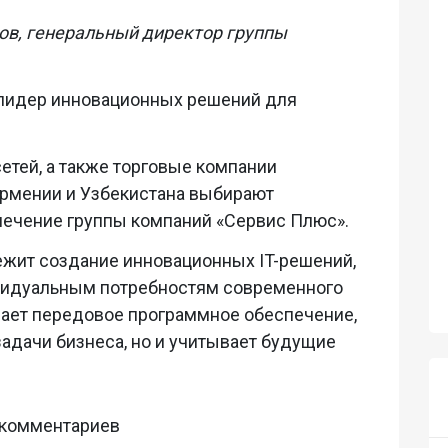
ов, генеральный директор группы
 лидер инновационных решений для
етей, а также торговые компании
 Армении и Узбекистана выбирают
печение группы компаний «Сервис Плюс».
ежит создание инновационных IT-решений,
видуальным потребностям современного
вает передовое программное обеспечение,
задачи бизнеса, но и учитывает будущие
 комментариев