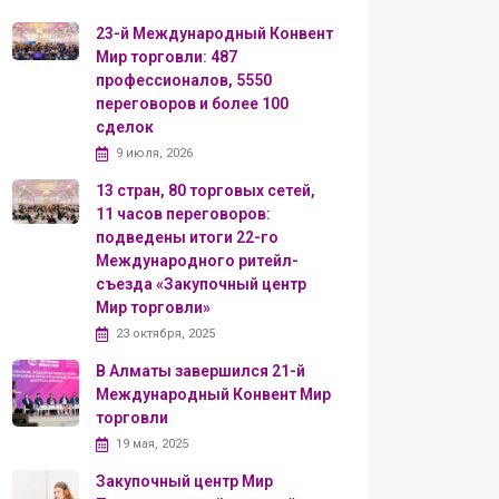
23-й Международный Конвент
Мир торговли: 487
профессионалов, 5550
переговоров и более 100
сделок
9 июля, 2026
13 стран, 80 торговых сетей,
11 часов переговоров:
подведены итоги 22-го
Международного ритейл-
съезда «Закупочный центр
Мир торговли»
23 октября, 2025
В Алматы завершился 21-й
Международный Конвент Мир
торговли
19 мая, 2025
Закупочный центр Мир