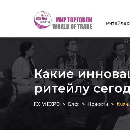
Ритейле
Какие иннова
ритейлу сего
Какие
EXIM EXPO
Блог
Новости