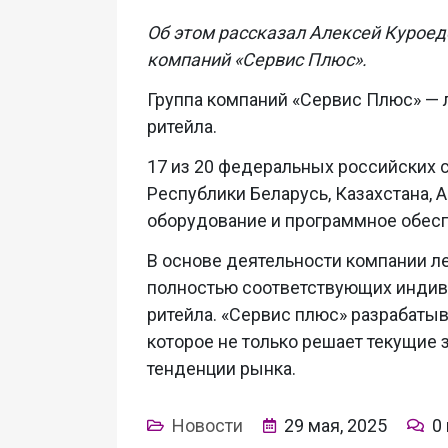
Об этом рассказал Алексей Куроед
компаний «Сервис Плюс».
Группа компаний «Сервис Плюс» —
ритейла.
17 из 20 федеральных российских с
Республики Беларусь, Казахстана,
оборудование и программное обес
В основе деятельности компании л
полностью соответствующих инди
ритейла. «Сервис плюс» разрабаты
которое не только решает текущие 
тенденции рынка.
Новости
29 мая, 2025
0