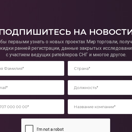
ПОДПИШИТЕСЬ НА НОВОСТ
обы первыми узнать о новых проектах Мир торговли, получ
скидки ранней регистрации, данные закрытых исследовани
с участием ведущих ритейлеров СНГ и многое другое.
*
*
*