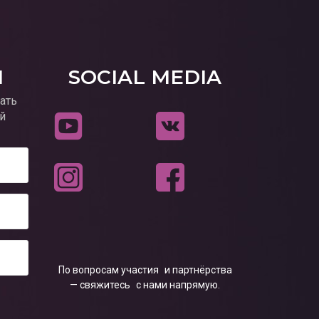
И
SOCIAL MEDIA
ать
й
По вопросам участия и партнёрства
— свяжитесь с нами напрямую.