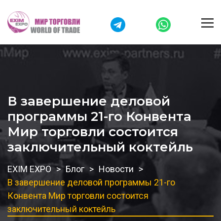
В завершение деловой
программы 21-го Конвента
Мир торговли состоится
заключительный коктейль
EXIM EXPO
Блог
Новости
В завершение деловой программы 21-го
Конвента Мир торговли состоится
заключительный коктейль