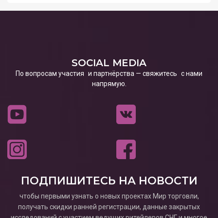
SOCIAL MEDIA
По вопросам участия и партнёрства — свяжитесь с нами
напрямую.
ПОДПИШИТЕСЬ НА НОВОСТИ
чтобы первыми узнать о новых проектах Мир торговли,
получать скидки ранней регистрации, данные закрытых
исследований с участием ведущих ритейлеров СНГ и многое