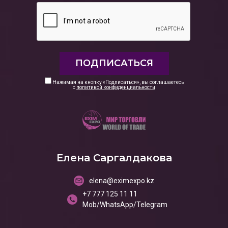
Нажимая на кнопку «Подписаться», вы соглашаетесь
с
политикой конфиденциальности
Елена Саргалдакова
elena@eximexpo.kz
+7 777 125 11 11
Mob/WhatsApp/Telegram