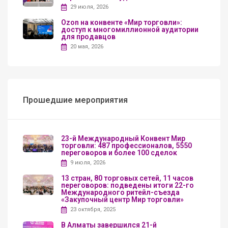
29 июля, 2026
Ozon на конвенте «Мир торговли»:
доступ к многомиллионной аудитории
для продавцов
20 мая, 2026
Прошедшие мероприятия
23-й Международный Конвент Мир
торговли: 487 профессионалов, 5550
переговоров и более 100 сделок
9 июля, 2026
13 стран, 80 торговых сетей, 11 часов
переговоров: подведены итоги 22-го
Международного ритейл-съезда
«Закупочный центр Мир торговли»
23 октября, 2025
В Алматы завершился 21-й