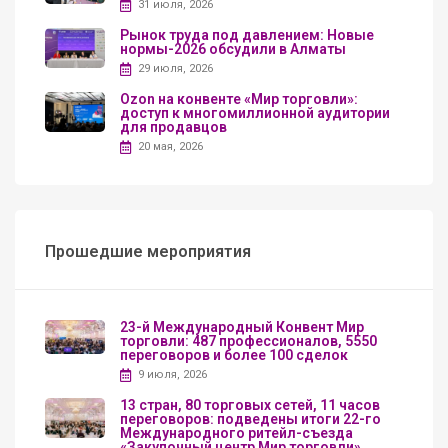
31 июля, 2026
Рынок труда под давлением: Новые
нормы-2026 обсудили в Алматы
29 июля, 2026
Ozon на конвенте «Мир торговли»:
доступ к многомиллионной аудитории
для продавцов
20 мая, 2026
Прошедшие мероприятия
23-й Международный Конвент Мир
торговли: 487 профессионалов, 5550
переговоров и более 100 сделок
9 июля, 2026
13 стран, 80 торговых сетей, 11 часов
переговоров: подведены итоги 22-го
Международного ритейл-съезда
«Закупочный центр Мир торговли»