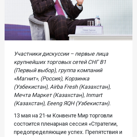
Участники дискуссии – первые лица
крупнейших торговых сетей СНГ
B
1
(Первый выбор), группа компаний
«Магнит», (Россия), Корзинка
(Узбекистан),
Airba
Fresh
(Казахстан),
Мечта Маркет (Казахстан),
Inmart
(Казахстан), Eeeng ЯQН (Узбекистан).
13 мая на 21-м Конвенте Мир торговли
состоится пленарная сессия «Стратегии,
предопределяющие успех. Препятствия и