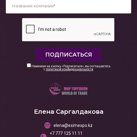
*
Нажимая на кнопку «Подписаться», вы соглашаетесь
с
политикой конфиденциальности
Елена Саргалдакова
elena@eximexpo.kz
+7 777 125 11 11