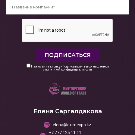
*
Нажимая на кнопку «Подписаться», вы соглашаетесь
с
политикой конфиденциальности
Елена Саргалдакова
elena@eximexpo.kz
+7 777 125 11 11