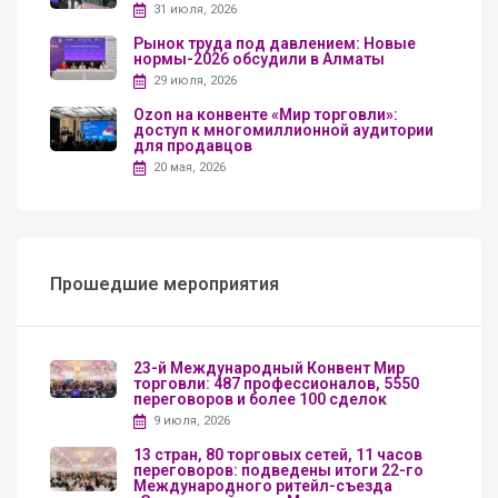
31 июля, 2026
Рынок труда под давлением: Новые
нормы-2026 обсудили в Алматы
29 июля, 2026
Ozon на конвенте «Мир торговли»:
доступ к многомиллионной аудитории
для продавцов
20 мая, 2026
Прошедшие мероприятия
23-й Международный Конвент Мир
торговли: 487 профессионалов, 5550
переговоров и более 100 сделок
9 июля, 2026
13 стран, 80 торговых сетей, 11 часов
переговоров: подведены итоги 22-го
Международного ритейл-съезда