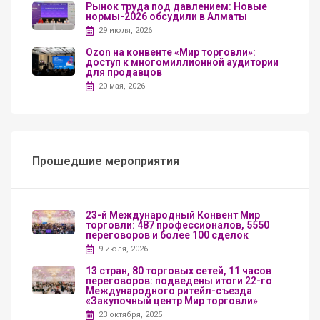
Рынок труда под давлением: Новые
нормы-2026 обсудили в Алматы
29 июля, 2026
Ozon на конвенте «Мир торговли»:
доступ к многомиллионной аудитории
для продавцов
20 мая, 2026
Прошедшие мероприятия
23-й Международный Конвент Мир
торговли: 487 профессионалов, 5550
переговоров и более 100 сделок
9 июля, 2026
13 стран, 80 торговых сетей, 11 часов
переговоров: подведены итоги 22-го
Международного ритейл-съезда
«Закупочный центр Мир торговли»
23 октября, 2025