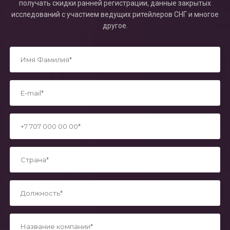
получать скидки ранней регистрации, данные закрытых
исследований с участием ведущих ритейлеров СНГ и многое
другое.
*
*
*
*
*
*