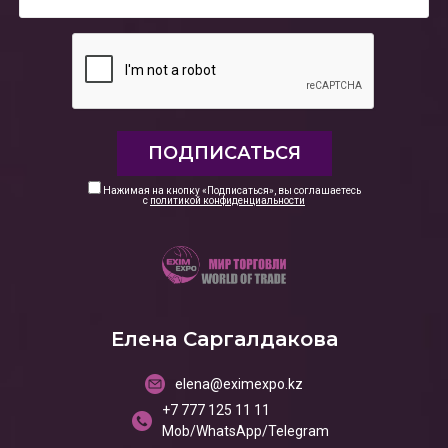
Нажимая на кнопку «Подписаться», вы соглашаетесь
с
политикой конфиденциальности
Елена Саргалдакова
elena@eximexpo.kz
+7 777 125 11 11
Mob/WhatsApp/Telegram