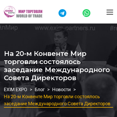
На 20-м Конвенте Мир
торговли состоялось
заседание Международного
Совета Директоров
EXIM EXPO
Блог
Новости
На 20-м Конвенте Мир торговли состоялось
заседание Международного Совета Директоров