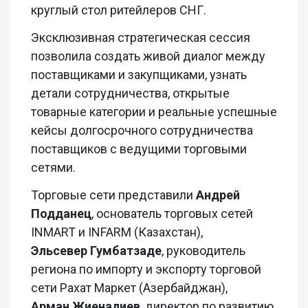
круглый стол
ритейлеров
СНГ.
Эксклюзивная стратегическая сессия
позволила создать живой диалог между
поставщиками и закупщиками, узнать
детали сотрудничества, открытые
товарные категории и реальные успешные
кейсы долгосрочного сотрудничества
поставщиков с ведущими торговыми
сетями.
Торговые сети представили
Андрей
Подданец
, основатель торговых сетей
INMART и INFARM (Казахстан),
Эльсевер
Гумбатзаде
,
руководитель
региона по импорту и экспорту торговой
сети
Рахат
Маркет
(Азербайджан),
Арман
Жиеналиев
, директор по развитию