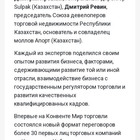
Sulpak
(Казахстан),
Дмитрий
Ревин
,
председатель Союза девелоперов
торговой недвижимости Республики
Казахстан, основатель и совладелец
моллов
Апорт (Казахстан).
Каждый из экспертов
поделился
своим
опытом развития бизнеса, факто
рами,
сдерживающими развитие той
или иной
отрасли
,
взаимодействие бизнеса с
госуд
арственным регулятором торговли и
развития качественных
квалифицированных кадров.
Впервые на Конвенте Мир торговли
состоялся новый формат переговоров
более 30
первых лиц торговых компаний