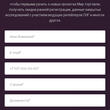
чтобы первыми узнать о новых проектах Мир торговли,
получать скидки ранней регистрации, данные закрытых
исследований с участием ведущих ритейлеров СНГ и многое
другое.
*
*
*
*
*