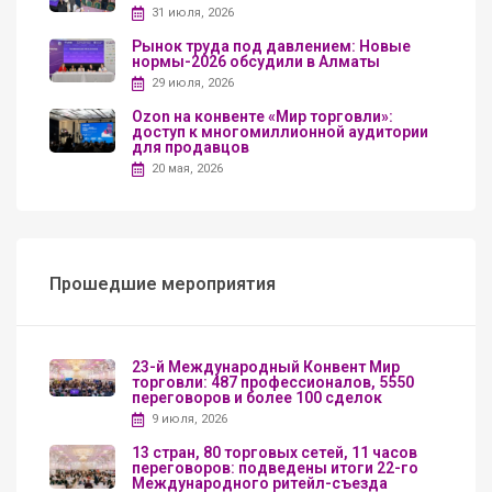
31 июля, 2026
Рынок труда под давлением: Новые
нормы-2026 обсудили в Алматы
29 июля, 2026
Ozon на конвенте «Мир торговли»:
доступ к многомиллионной аудитории
для продавцов
20 мая, 2026
Прошедшие мероприятия
23-й Международный Конвент Мир
торговли: 487 профессионалов, 5550
переговоров и более 100 сделок
9 июля, 2026
13 стран, 80 торговых сетей, 11 часов
переговоров: подведены итоги 22-го
Международного ритейл-съезда