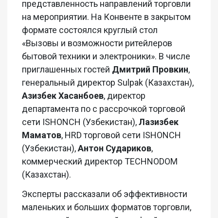
представленность направлений торговли
на мероприятии.
На Конвенте в закрытом
формате состоялся круглый стол
«Вызовы и возможности
ритейлеров
бытовой техники и электроники».
В числе
приглашенных гостей
Дмитрий
Провкин
,
генеральный директор
Sulpak
(Казахстан
),
Азизбек
Хасанбоев
,
директор
департамента по с рассрочкой торговой
сети ISHONCH (Узбекистан),
Лазизбек
Маматов
,
HRD
торговой сети ISHONCH
(Узбекистан),
Антон Судариков
,
коммерческий директор
TECHNODOM
(Казахстан).
Эксперты рассказали об эффективности
маленьких и больших форматов торговли,