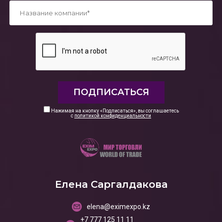
*
Нажимая на кнопку «Подписаться», вы соглашаетесь
с
политикой конфиденциальности
Елена Саргалдакова
elena@eximexpo.kz
+7 777 125 11 11