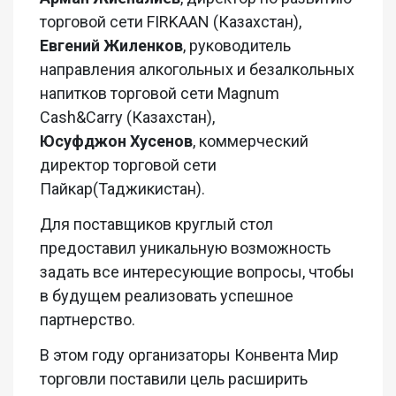
торговой сети FIRKAAN (Казахстан),
Евгений
Жиленков
,
руководитель
направления алкогольных и
безалкольных
напитков торговой сети
Magnum
Cash
&
Carry
(Казахстан),
Юсуфджон
Хусенов
,
коммерческий
директор торговой сети
Пайкар
(Таджикистан).
Для поставщиков круглый стол
предоставил уникальную возможность
задать все интересующие вопросы, чтобы
в будущем реализовать успешное
партнерство.
В этом году организаторы Конвента Мир
торговли поставил
и
цель расширить