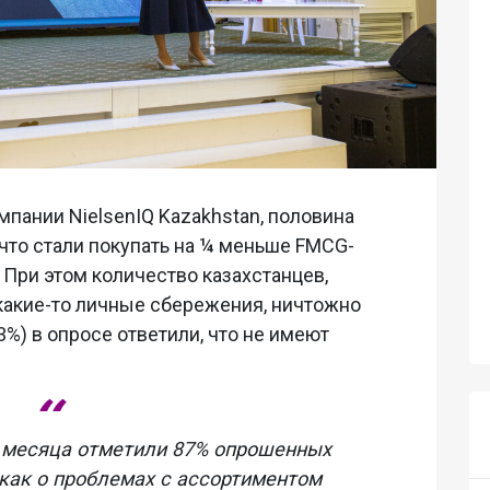
пании NielsenIQ Kazakhstan, половина
что стали покупать на ¼ меньше FMCG-
 При этом количество казахстанцев,
 какие-то личные сбережения, ничтожно
%) в опросе ответили, что не имеют
и месяца отметили 87% опрошенных
 как о проблемах с ассортиментом