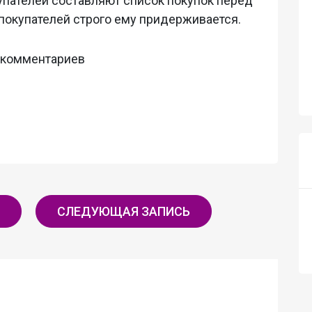
упателей составляют список покупок перед
ь покупателей строго ему придерживается.
 комментариев
СЛЕДУЮЩАЯ ЗАПИСЬ