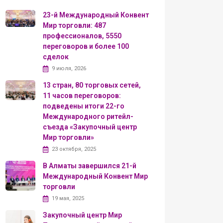
23-й Международный Конвент
Мир торговли: 487
профессионалов, 5550
переговоров и более 100
сделок
9 июля, 2026
13 стран, 80 торговых сетей,
11 часов переговоров:
подведены итоги 22-го
Международного ритейл-
съезда «Закупочный центр
Мир торговли»
23 октября, 2025
В Алматы завершился 21-й
Международный Конвент Мир
торговли
19 мая, 2025
Закупочный центр Мир