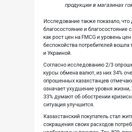
продукции в магазинах го
Исследование также показало, что 
благосостояние и благосостояние с
как рост цен на FMCG и уровень цен
беспокойства потребителей вошла 
и Украиной.
Согласно исследованию 2/3 опрош
курсы обмена валют, из них 34% оч
опрошенных казахстанцев отмечают,
означает ухудшение уровня жизни
33% думают об обострении кризисно
ситуация улучшится.
Казахстанский покупатель стал жи
сокращения своих расходов потреб