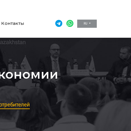
Контакты
RU
экономии
отребителей