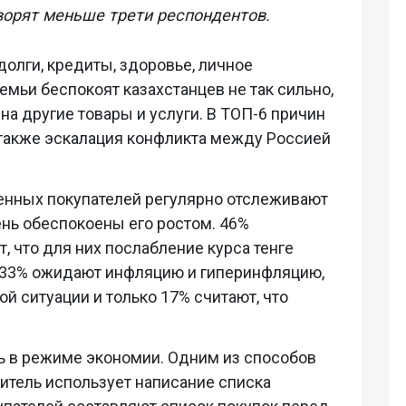
ворят меньше трети респондентов.
долги, кредиты, здоровье, личное
емьи беспокоят казахстанцев не так сильно,
 на другие товары и услуги. В ТОП-6 причин
также эскалация конфликта между Россией
енных покупателей регулярно отслеживают
ень обеспокоены его ростом. 46%
 что для них послабление курса тенге
, 33% ожидают инфляцию и гиперинфляцию,
й ситуации и только 17% считают, что
ть в режиме экономии. Одним из способов
итель использует написание списка